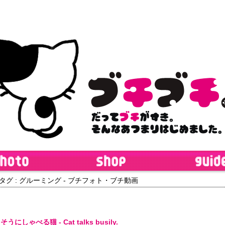
 タグ : グルーミング - ブチフォト・ブチ動画
うにしゃべる猫 - Cat talks busily.