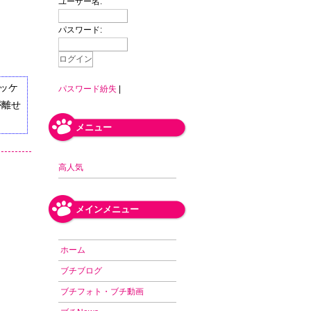
ユーザー名:
パスワード:
ッケ
パスワード紛失
|
が離せ
メニュー
高人気
メインメニュー
ホーム
ブチブログ
ブチフォト・ブチ動画