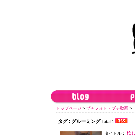
トップページ
>
ブチフォト・ブチ動画
>
タグ : グルーミング
Total 1
タイトル：
忙しそ