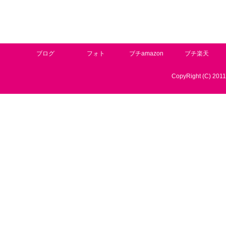
ブログ
フォト
ブチamazon
ブチ楽天
CopyRight (C) 2011