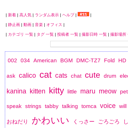
|
新着
|
高人気
|
ランダム表示
|
ヘルプ
|
|
|
静止画
|
動画
|
音楽
|
オフィス
|
|
カテゴリ 一覧
|
タグ 一覧
|
投稿者 一覧
|
撮影日時 一覧
|
撮影場所
002
034
American
BGM
DMC-TZ7
Fold
HD
cat
cute
calico
cats
ask
chat
drum
ele
kitty
kanina
kitten
maru
meow
little
pet
voice
speak
strings
tabby
talking
tomca
will
かわいい
おねだり
くっさー
ごろごろ