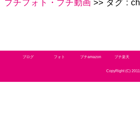
ブチフォト・ブチ動画
>> タグ : cha
ブログ
フォト
ブチamazon
ブチ楽天
CopyRight (C) 2011